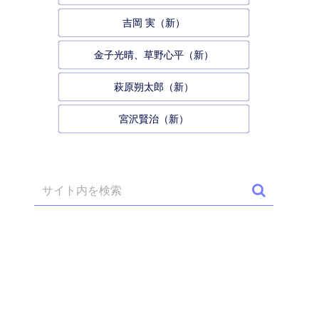
吉岡 実（新）
金子光晴、草野心平（新）
萩原朔太郎（新）
宮沢賢治（新）