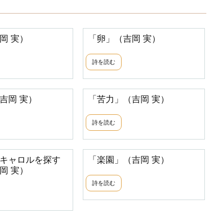
岡 実）
「卵」（吉岡 実）
詩を読む
吉岡 実）
「苦力」（吉岡 実）
詩を読む
キャロルを探す
「楽園」（吉岡 実）
岡 実）
詩を読む