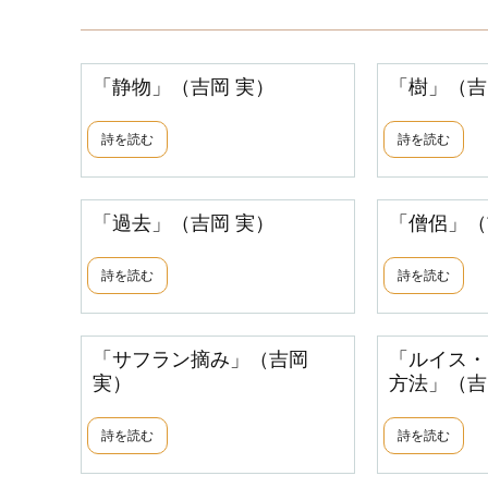
「静物」（吉岡 実）
「樹」（吉
詩を読む
詩を読む
「過去」（吉岡 実）
「僧侶」（
詩を読む
詩を読む
「サフラン摘み」（吉岡
「ルイス・
実）
方法」（吉
詩を読む
詩を読む