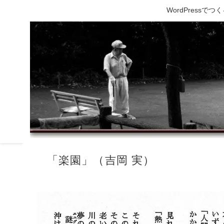
WordPress
「楽園」（吉岡 実）