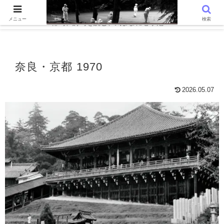
WordPressでつくる趣味の個人ブログです。〜 AIと写真を語る、写真
メニュー
検索
俳句、詩句を読む、気ままに心字池 〜
奈良・京都 1970
2026.05.07