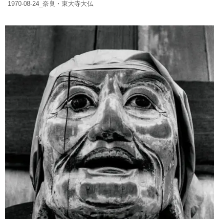
1970-08-24_奈良・東大寺大仏