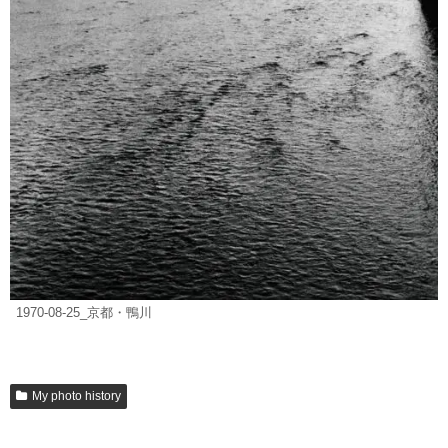
1970-08-25_京都・鴨川
My photo history