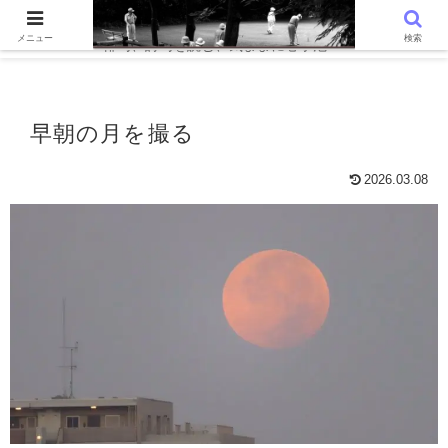
WordPressでつくる趣味の個人ブログです。〜 AIと写真を語る、写真
メニュー
検索
俳句、詩句を読む、気ままに心字池 〜
早朝の月を撮る
2026.03.08