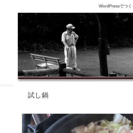
WordPress
試し鍋