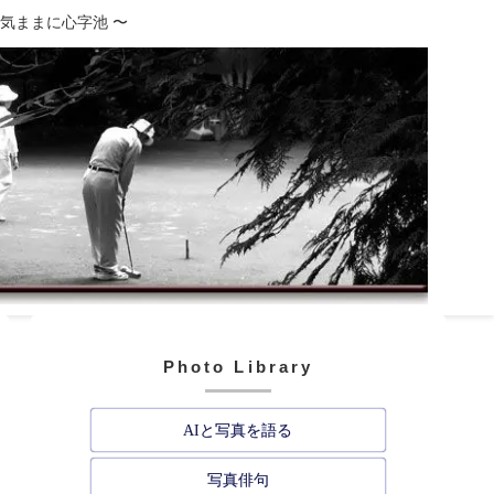
、気ままに心字池 〜
Photo Library
AIと写真を語る
写真俳句