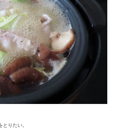
。
をとりたい。