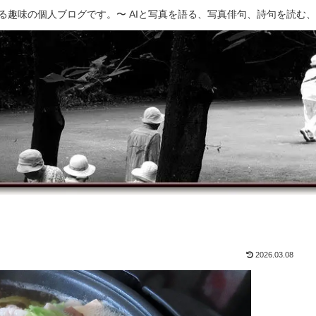
でつくる趣味の個人ブログです。〜 AIと写真を語る、写真俳句、詩句を読む
2026.03.08