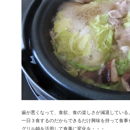
歯が悪くなって、食欲、食の楽しさが減退している
一日３食するのだからできるだけ興味を持って食事
グリル鍋を活用して食事に変化を・・・