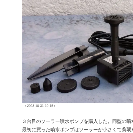
＜2023-10-31-10-15＞
３台目のソーラー噴水ポンプを購入した。同型の噴
最初に買った噴水ポンプはソーラーが小さくて貧弱