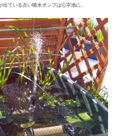
が出ている古い噴水ポンプは心字池に。