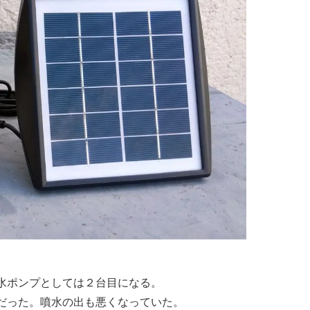
水ポンプとしては２台目になる。
だった。噴水の出も悪くなっていた。