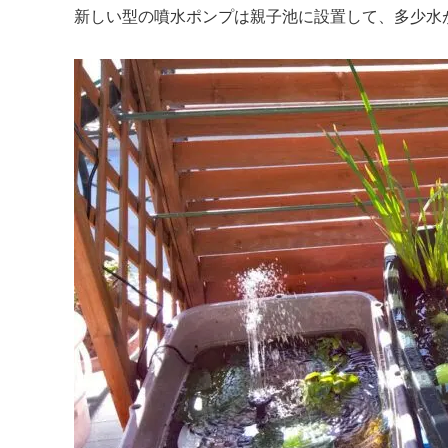
新しい型の噴水ポンプは親子池に設置して、多少水