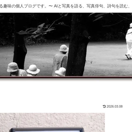
でつくる趣味の個人ブログです。〜 AIと写真を語る、写真俳句、詩句を読む
2026.03.08