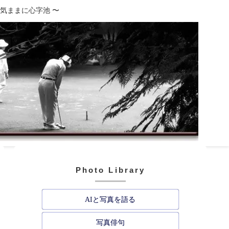
、気ままに心字池 〜
Photo Library
AIと写真を語る
写真俳句