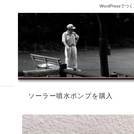
WordPress
ソーラー噴水ポンプを購入