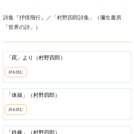
詩集『抒情飛行』／「村野四郎詩集」（彌生書房
「世界の詩」）
「罠」より（村野四郎）
詩を読む
「体操」（村野四郎）
詩を読む
「鉄棒」（村野四郎）