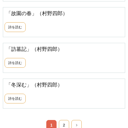
「故園の春」（村野四郎）
詩を読む
「訪墓記」（村野四郎）
詩を読む
「冬深む」（村野四郎）
詩を読む
1
2