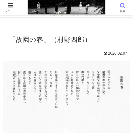
WordPressでつくる趣味の個人ブログです。〜 AIと写真を語る、写真
メニュー
検索
俳句、詩句を読む、気ままに心字池 〜
「故園の春」（村野四郎）
2026.02.07