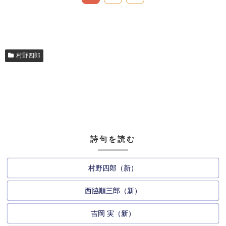
村野四郎
詩句を読む
村野四郎（新）
西脇順三郎（新）
吉岡 実（新）