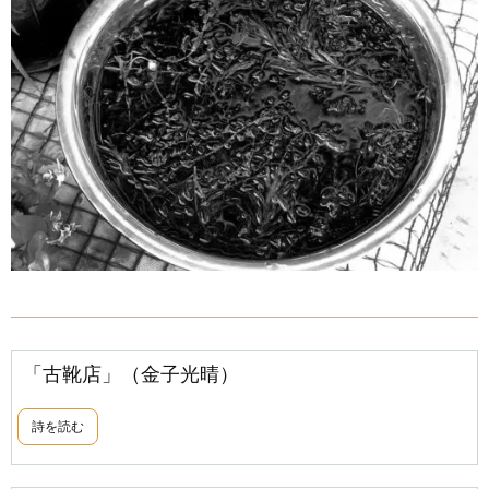
「古靴店」（金子光晴）
詩を読む