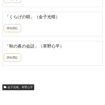
「くらげの唄」（金子光晴）
詩を読む
「秋の夜の会話」（草野心平）
詩を読む
金子光晴、草野心平