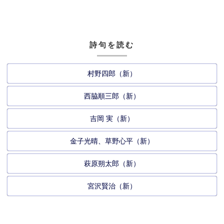
詩句を読む
村野四郎（新）
西脇順三郎（新）
吉岡 実（新）
金子光晴、草野心平（新）
萩原朔太郎（新）
宮沢賢治（新）