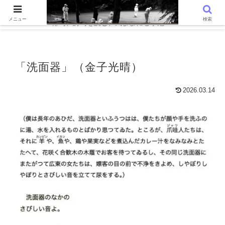
WordPressでつくる趣味の個人ブログです。〜 AIと写真を語る、写真
メニュー
検索
俳句、詩句を読む、気ままに心字池 〜
「洗面器」（金子光晴）
2026.03.14