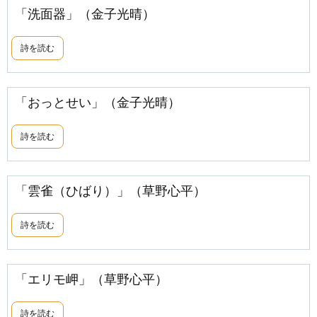
「洗面器」（金子光晴）
詩を読む
「おっとせい」（金子光晴）
詩を読む
「雲雀（ひばり）」（草野心平）
詩を読む
「エリモ岬」（草野心平）
詩を読む