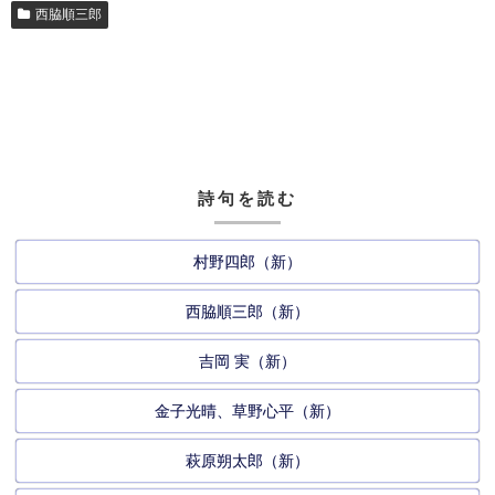
西脇順三郎
詩句を読む
村野四郎（新）
西脇順三郎（新）
吉岡 実（新）
金子光晴、草野心平（新）
萩原朔太郎（新）