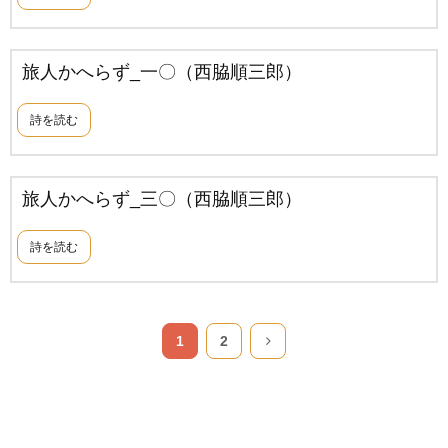
旅人かへらず_一〇（西脇順三郎）
詩を読む
旅人かへらず_三〇（西脇順三郎）
詩を読む
1
2