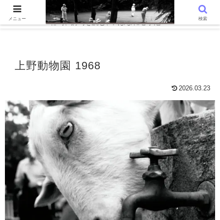
WordPressでつくる趣味の個人ブログです。〜 AIと写真を語る、写真
メニュー
検索
俳句、詩句を読む、気ままに心字池 〜
上野動物園 1968
2026.03.23