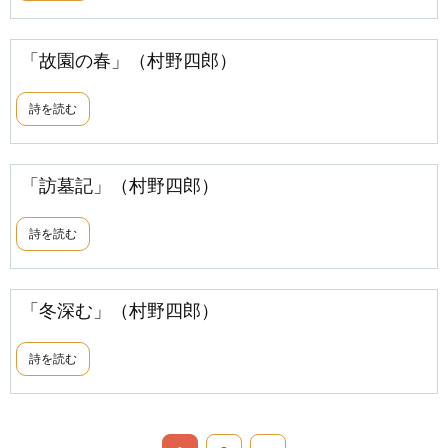
「故園の春」（村野四郎）
詩を読む
「訪墓記」（村野四郎）
詩を読む
「冬深む」（村野四郎）
詩を読む