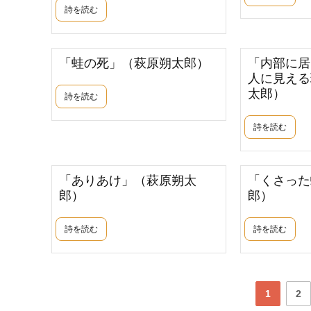
詩を読む
「蛙の死」（萩原朔太郎）
「内部に居
人に見える
太郎）
詩を読む
詩を読む
「ありあけ」（萩原朔太
「くさった
郎）
郎）
詩を読む
詩を読む
1
2