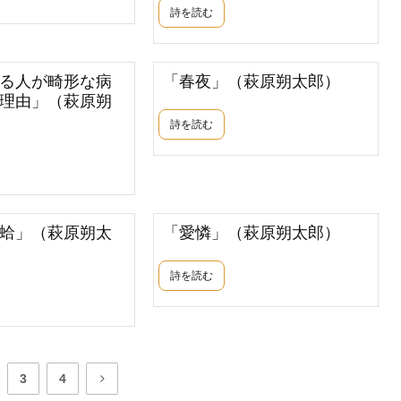
詩を読む
る人が畸形な病
「春夜」（萩原朔太郎）
理由」（萩原朔
詩を読む
蛤」（萩原朔太
「愛憐」（萩原朔太郎）
詩を読む
3
4