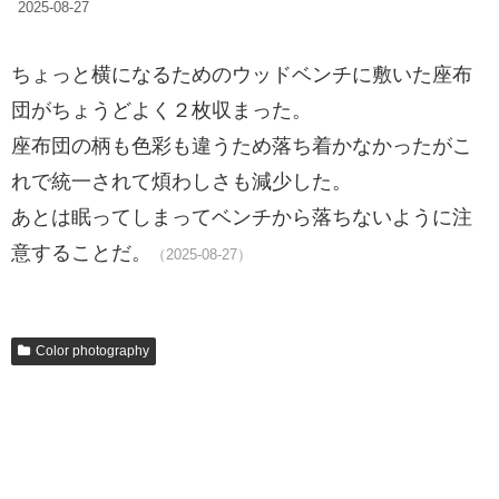
2025-08-27
ちょっと横になるためのウッドベンチに敷いた座布
団がちょうどよく２枚収まった。
座布団の柄も色彩も違うため落ち着かなかったがこ
れで統一されて煩わしさも減少した。
あとは眠ってしまってベンチから落ちないように注
意することだ。
（2025-08-27）
Color photography