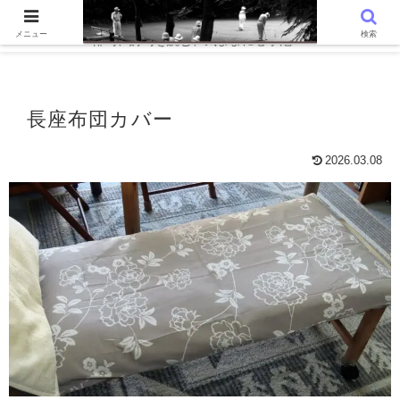
WordPressでつくる趣味の個人ブログです。〜 AIと写真を語る、写真
メニュー
検索
俳句、詩句を読む、気ままに心字池 〜
長座布団カバー
2026.03.08