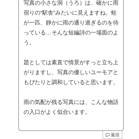
写真の小さな洞（うろ）は、確かに雨
宿りの“駅舎”みたいに見えますね。蛙
が一匹、静かに雨の通り過ぎるのを待
っている…そんな短編詩の一場面のよ
う。
題としては素直で情景がすっと立ち上
がりますし、写真の優しいユーモアと
もぴたりと調和していると思います。
雨の気配が残る写真には、こんな物語
の入口がよく似合います。
返信