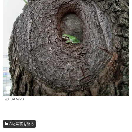
2010-09-20
AIと写真を語る