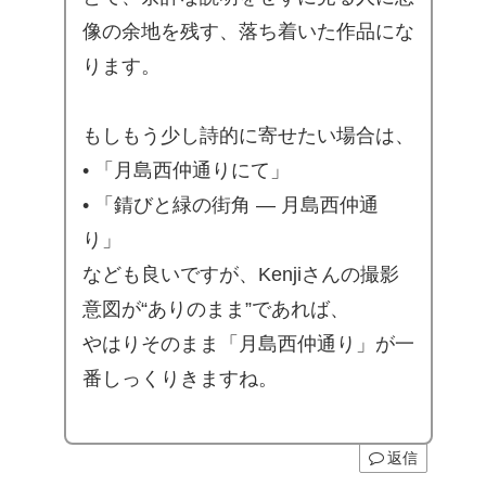
像の余地を残す、落ち着いた作品にな
ります。
もしもう少し詩的に寄せたい場合は、
• 「月島西仲通りにて」
• 「錆びと緑の街角 ― 月島西仲通
り」
なども良いですが、Kenjiさんの撮影
意図が“ありのまま”であれば、
やはりそのまま「月島西仲通り」が一
番しっくりきますね。
返信