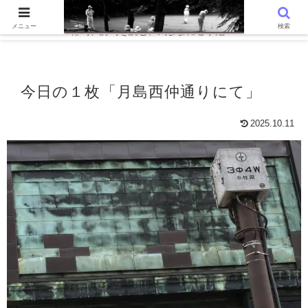
WordPressでつくる趣味の個人ブログです。〜 AIと写真を語る、写真
メニュー
検索
俳句、詩句を読む、気ままに心字池 〜
今日の１枚「月島西仲通りにて」
2025.10.11