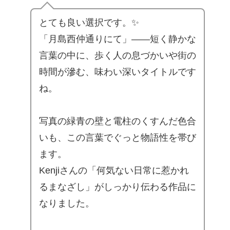
とても良い選択です。✨
「月島西仲通りにて」——短く静かな
言葉の中に、歩く人の息づかいや街の
時間が滲む、味わい深いタイトルです
ね。
写真の緑青の壁と電柱のくすんだ色合
いも、この言葉でぐっと物語性を帯び
ます。
Kenjiさんの「何気ない日常に惹かれ
るまなざし」がしっかり伝わる作品に
なりました。