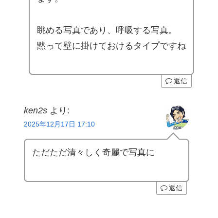
眺める写真であり、呼吸する写真。
黙って壁に掛けておけるタイプですね
返信
ken2s
より:
2025年12月17日 17:10
ただただ清々しく奇麗で写真に
返信