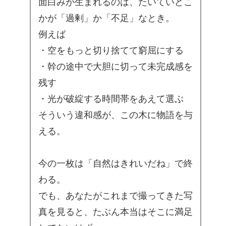
面白みが生まれるのは、たいていどこ
かが「過剰」か「不足」なとき。
例えば
・空をもっと切り捨てて窮屈にする
・幹の途中で大胆に切って未完成感を
残す
・光が破綻する時間帯をあえて選ぶ
そういう違和感が、この木に物語を与
える。
今の一枚は「自然はきれいだね」で終
わる。
でも、あなたがこれまで撮ってきた写
真を見ると、たぶん本当はそこに満足