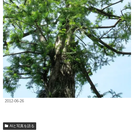
2012-06-26
AIと写真を語る